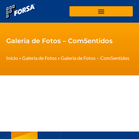
Galeria de Fotos – Com5entidos
Início
»
Galeria de Fotos
»
Galeria de Fotos – Com5entidos