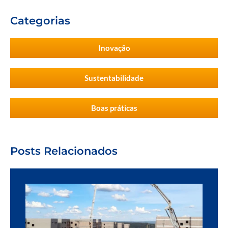
Categorias
Inovação
Sustentabilidade
Boas práticas
Posts Relacionados