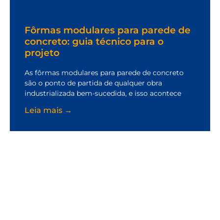
Fôrmas modulares para parede de
concreto: guia técnico para o
projeto
As fôrmas modulares para parede de concreto
são o ponto de partida de qualquer obra
industrializada bem-sucedida, e isso acontece
Leia mais →