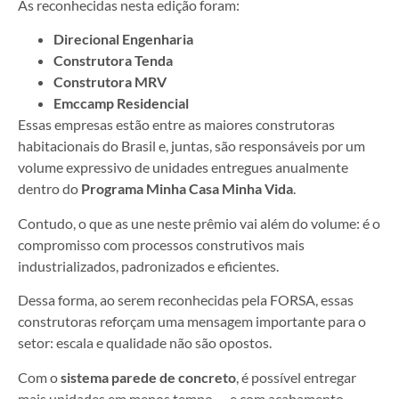
As reconhecidas nesta edição foram:
Direcional Engenharia
Construtora Tenda
Construtora MRV
Emccamp Residencial
Essas empresas estão entre as maiores construtoras
habitacionais do Brasil e, juntas, são responsáveis por um
volume expressivo de unidades entregues anualmente
dentro do
Programa Minha Casa Minha Vida
.
Contudo, o que as une neste prêmio vai além do volume: é o
compromisso com processos construtivos mais
industrializados, padronizados e eficientes.
Dessa forma, ao serem reconhecidas pela FORSA, essas
construtoras reforçam uma mensagem importante para o
setor: escala e qualidade não são opostos.
Com o
sistema parede de concreto
, é possível entregar
mais unidades em menos tempo — e com acabamento