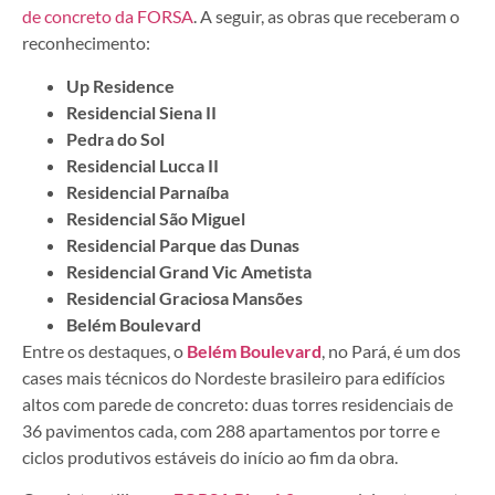
de concreto da FORSA
. A seguir, as obras que receberam o
reconhecimento:
Up Residence
Residencial Siena II
Pedra do Sol
Residencial Lucca II
Residencial Parnaíba
Residencial São Miguel
Residencial Parque das Dunas
Residencial Grand Vic Ametista
Residencial Graciosa Mansões
Belém Boulevard
Entre os destaques, o
Belém Boulevard
, no Pará, é um dos
cases mais técnicos do Nordeste brasileiro para edifícios
altos com parede de concreto: duas torres residenciais de
36 pavimentos cada, com 288 apartamentos por torre e
ciclos produtivos estáveis do início ao fim da obra.