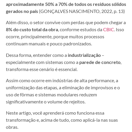
aproximadamente 50% a 70% de todos os resíduos sólidos
gerados no país
(GONÇALVES NASCIMENTO, 2022, p. 13)
Além disso, o setor convive com perdas que podem chegar a
8% do custo total da obra
, conforme estudos da
CBIC
. Isso
ocorre, principalmente, porque muitos processos
continuam manuais e pouco padronizados.
Dessa forma, entender como a
industrialização
–
especialmente com sistemas como a
parede de concreto
,
transforma esse cenário é essencial.
Assim como ocorre em indústrias de alta performance, a
uniformização das etapas, a eliminação de improvisos e o
uso de fôrmas e sistemas modulares reduzem
significativamente o volume de rejeitos.
Neste artigo, você aprenderá como funciona essa
transformação e, acima de tudo, como aplicá-la nas suas
obras.