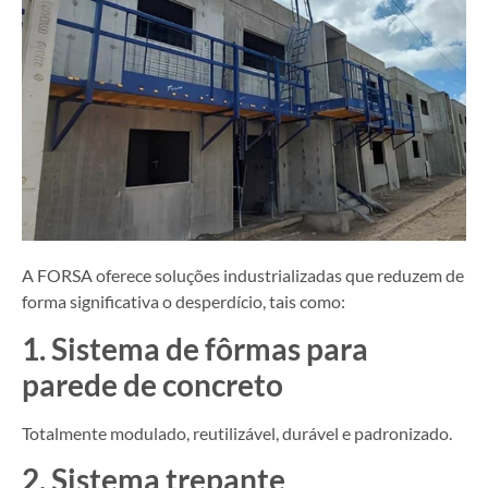
A FORSA oferece soluções industrializadas que reduzem de
forma significativa o desperdício, tais como:
1. Sistema de fôrmas para
parede de concreto
Totalmente modulado, reutilizável, durável e padronizado.
2. Sistema trepante