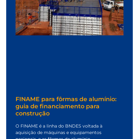
FINAME para fôrmas de alumínio:
guia de financiamento para
construção
O FINAME é a linha do BNDES voltada à
aquisição de máquinas e equipamentos
nacionais, e as fôrmas de alumínio