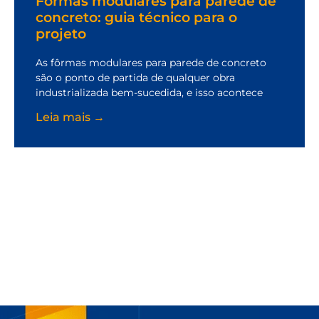
Fôrmas modulares para parede de
concreto: guia técnico para o
projeto
As fôrmas modulares para parede de concreto
são o ponto de partida de qualquer obra
industrializada bem-sucedida, e isso acontece
Leia mais →