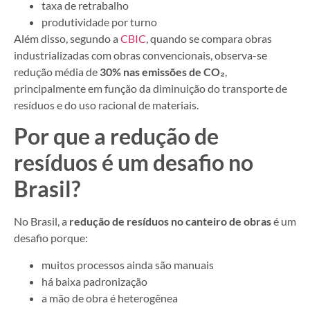
taxa de retrabalho
produtividade por turno
Além disso, segundo a
CBIC
, quando se compara obras
industrializadas com obras convencionais, observa-se
redução média de
30% nas emissões de CO₂
,
principalmente em função da diminuição do transporte de
resíduos e do uso racional de materiais.
Por que a redução de
resíduos é um desafio no
Brasil?
No Brasil, a
redução de resíduos no canteiro de obras
é um
desafio porque:
muitos processos ainda são manuais
há baixa padronização
a mão de obra é heterogênea