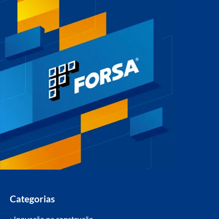
Categorias
› Inovação na construção