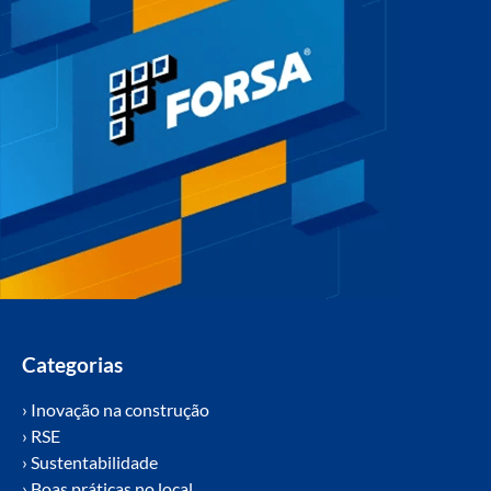
Categorias
› Inovação na construção
› RSE
› Sustentabilidade
› Boas práticas no local