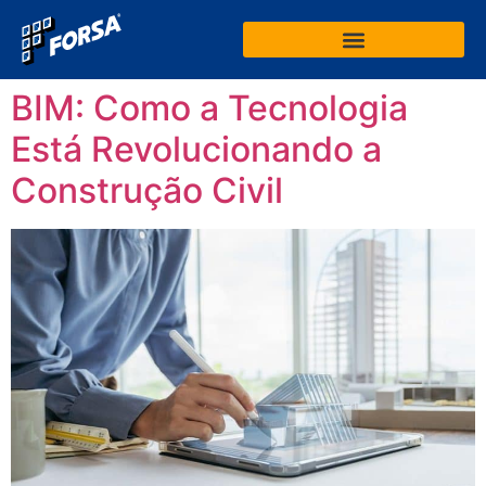
BIM: Como a Tecnologia
Está Revolucionando a
Construção Civil