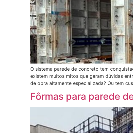
O sistema parede de concreto tem conquistado
existem muitos mitos que geram dúvidas entre
de obra altamente especializada? Ou tem cus
Fôrmas para parede de