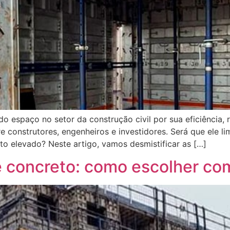
 espaço no setor da construção civil por sua eficiência, 
 construtores, engenheiros e investidores. Será que ele lim
to elevado? Neste artigo, vamos desmistificar as […]
 concreto: como escolher com