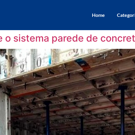
Home
Categor
e o sistema parede de concre