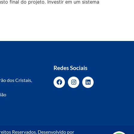
to final do projeto. Investir em um sistema
Redes Sociais
ão dos Cristais,
nião
reitos Reservados. Desenvolvido por