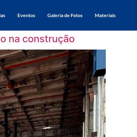
ias
Eventos
Galeria de Fotos
Materiais
to na construção