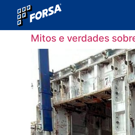
Mitos e verdades sobr