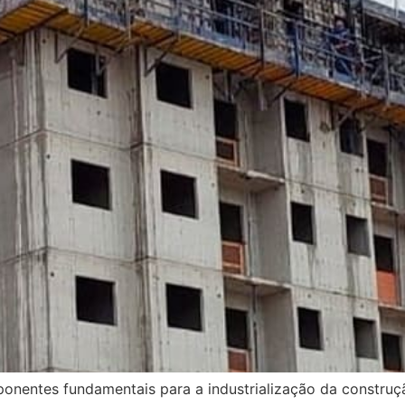
nentes fundamentais para a industrialização da construçã