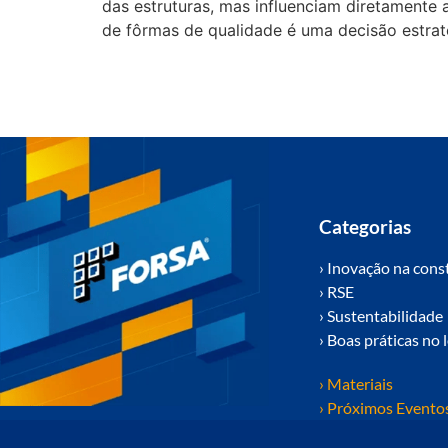
das estruturas, mas influenciam diretamente 
de fôrmas de qualidade é uma decisão estrat
Categorias
› Inovação na cons
› RSE
› Sustentabilidade
› Boas práticas no 
› Materiais
› Próximos Evento