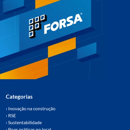
Categorias
› Inovação na construção
› RSE
› Sustentabilidade
› Boas práticas no local