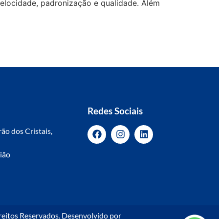
 velocidade, padronização e qualidade. Além
Redes Sociais
ão dos Cristais,
nião
reitos Reservados. Desenvolvido por