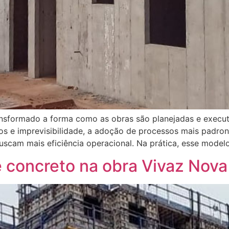
transformado a forma como as obras são planejadas e execu
os e imprevisibilidade, a adoção de processos mais padr
uscam mais eficiência operacional. Na prática, esse modelo
concreto na obra Vivaz Nova 