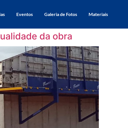
ias
Eventos
Galeria de Fotos
Materiais
qualidade da obra