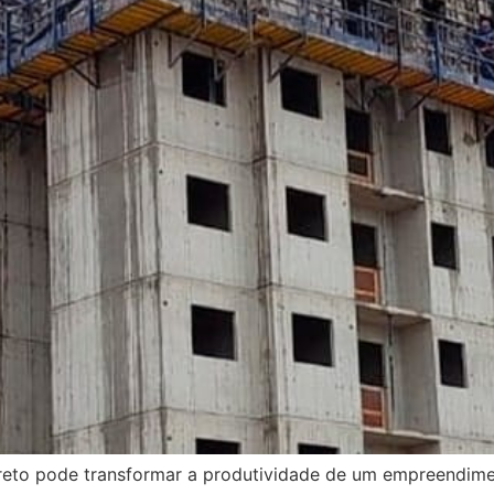
eto pode transformar a produtividade de um empreendimen