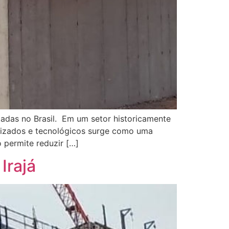
tadas no Brasil. Em um setor historicamente
onizados e tecnológicos surge como uma
 permite reduzir […]
Irajá