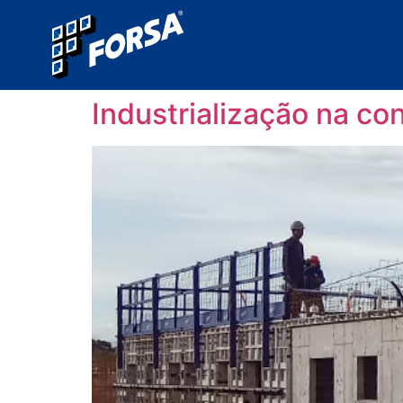
Industrialização na con