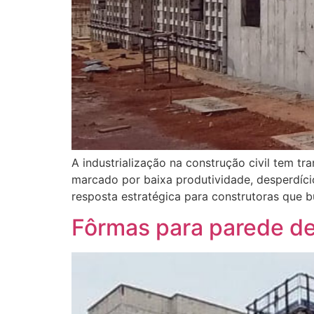
A industrialização na construção civil tem 
marcado por baixa produtividade, desperdíci
resposta estratégica para construtoras que b
Fôrmas para parede de 