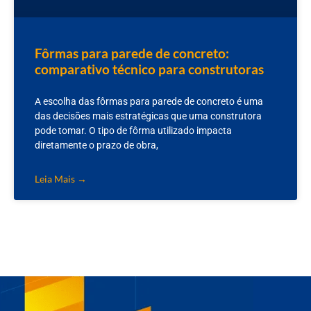
Fôrmas para parede de concreto:
comparativo técnico para construtoras
A escolha das fôrmas para parede de concreto é uma
das decisões mais estratégicas que uma construtora
pode tomar. O tipo de fôrma utilizado impacta
diretamente o prazo de obra,
Leia Mais →