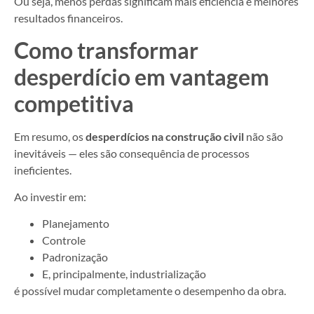
Ou seja, menos perdas significam mais eficiência e melhores
resultados financeiros.
Como transformar
desperdício em vantagem
competitiva
Em resumo, os
desperdícios na construção civil
não são
inevitáveis — eles são consequência de processos
ineficientes.
Ao investir em:
Planejamento
Controle
Padronização
E, principalmente, industrialização
é possível mudar completamente o desempenho da obra.