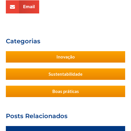
Email
Categorias
Inovação
Sustentabilidade
Boas práticas
Posts Relacionados