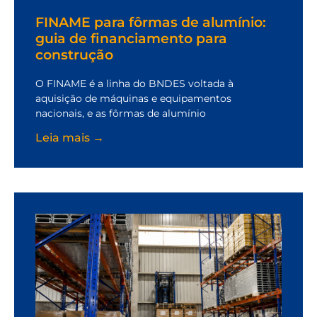
FINAME para fôrmas de alumínio:
guia de financiamento para
construção
O FINAME é a linha do BNDES voltada à
aquisição de máquinas e equipamentos
nacionais, e as fôrmas de alumínio
Leia mais →