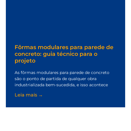
Fôrmas modulares para parede de
concreto: guia técnico para o
projeto
As fôrmas modulares para parede de concreto
são o ponto de partida de qualquer obra
industrializada bem-sucedida, e isso acontece
Leia mais →