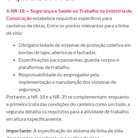
A
NR-18 — Segurança e Saúde no Trabalho na Indústria da
Construção
estabelece requisitos específicos para
canteiros de obras. Entre os pontos relevantes para a linha
de vida:
Obrigatoriedade de sistemas de proteção coletiva em
bordas de lajes, aberturas e fachadas.
Especificações para passarelas, guarda-corpos e
plataformas de trabalho.
Responsabilidade do empregador pela
implementação e manutenção dos sistemas de
segurança.
Portanto, a NR-18 e a NR-35 se complementam: enquanto
a primeira trata das condições do canteiro como um todo, a
segunda detalha os requisitos para a atividade de trabalho
em altura especificamente.
Importante:
A especificação do sistema de linha de vida
deve sempre considerar uma análise de risco